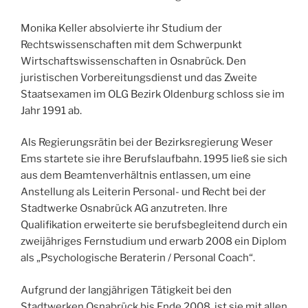
Monika Keller absolvierte ihr Studium der
Rechtswissenschaften mit dem Schwerpunkt
Wirtschaftswissenschaften in Osnabrück. Den
juristischen Vorbereitungsdienst und das Zweite
Staatsexamen im OLG Bezirk Oldenburg schloss sie im
Jahr 1991 ab.
Als Regierungsrätin bei der Bezirksregierung Weser
Ems startete sie ihre Berufslaufbahn. 1995 ließ sie sich
aus dem Beamtenverhältnis entlassen, um eine
Anstellung als Leiterin Personal- und Recht bei der
Stadtwerke Osnabrück AG anzutreten. Ihre
Qualifikation erweiterte sie berufsbegleitend durch ein
zweijähriges Fernstudium und erwarb 2008 ein Diplom
als „Psychologische Beraterin / Personal Coach“.
Aufgrund der langjährigen Tätigkeit bei den
Stadtwerken Osnabrück bis Ende 2008, ist sie mit allen