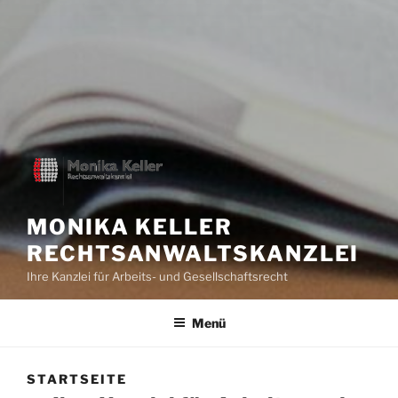
MONIKA KELLER
RECHTSANWALTSKANZLEI
Ihre Kanzlei für Arbeits- und Gesellschaftsrecht
Menü
STARTSEITE